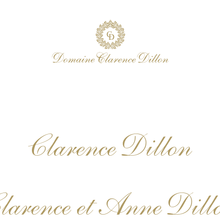
Clarence Dillon
larence et Anne Dill