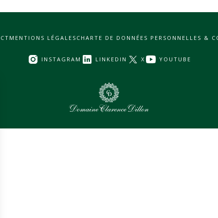
CT
MENTIONS LÉGALES
CHARTE DE DONNÉES PERSONNELLES & C
INSTAGRAM
LINKEDIN
X
YOUTUBE
0
Assets sélectionnés