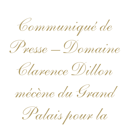
Communiqué de
Presse – Domaine
Clarence Dillon
mécène du Grand
Palais pour la