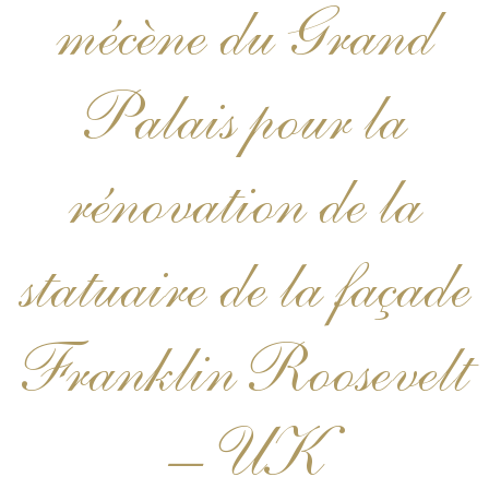
mécène du Grand
Palais pour la
rénovation de la
statuaire de la façade
Franklin Roosevelt
– UK