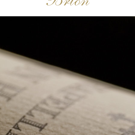
Brion