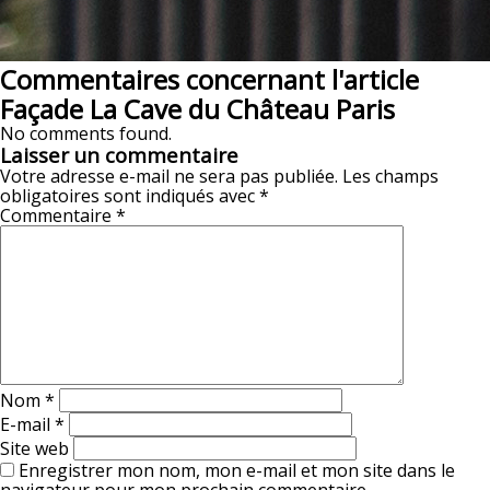
Commentaires concernant l'article
Façade La Cave du Château Paris
No comments found.
Laisser un commentaire
Votre adresse e-mail ne sera pas publiée.
Les champs
obligatoires sont indiqués avec
*
Commentaire
*
Nom
*
E-mail
*
Site web
Enregistrer mon nom, mon e-mail et mon site dans le
navigateur pour mon prochain commentaire.