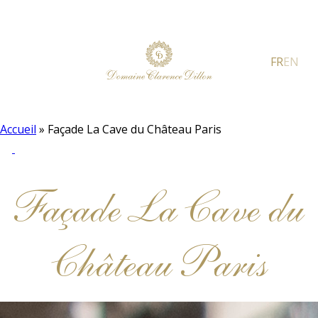
FR
EN
Accueil
»
Façade La Cave du Château Paris
Façade La Cave du
Château Paris