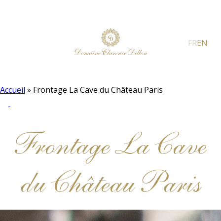
FR
EN
Accueil
»
Frontage La Cave du Château Paris
Frontage La Cave
du Château Paris