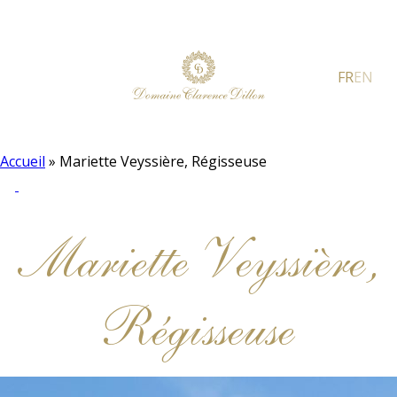
FR
EN
Accueil
»
Mariette Veyssière, Régisseuse
Mariette Veyssière,
Régisseuse