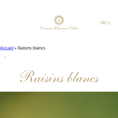
FR
EN
Accueil
»
Raisins blancs
Raisins blancs