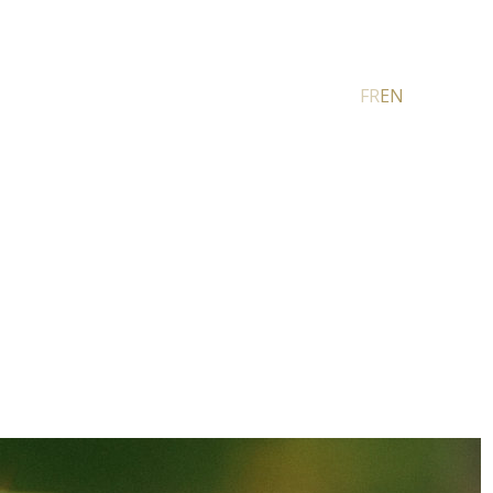
FR
EN