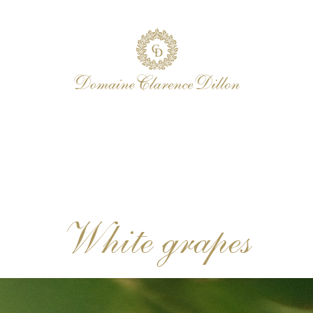
White grapes