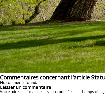
Commentaires concernant l'article Sta
No comments found.
Laisser un commentaire
Votre adresse e-mail ne sera pas publiée.
Les champs obliga