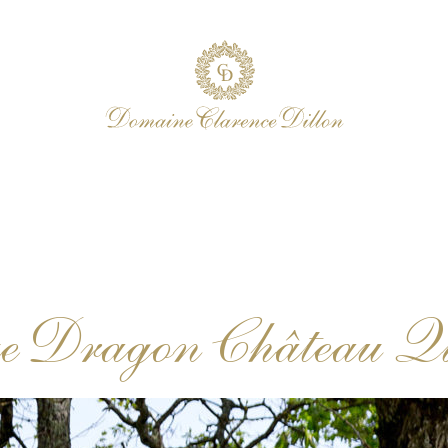
ue Dragon Château Qu