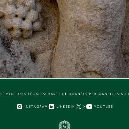
CT
MENTIONS LÉGALES
CHARTE DE DONNÉES PERSONNELLES & C
INSTAGRAM
LINKEDIN
X
YOUTUBE