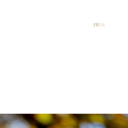
FR
EN