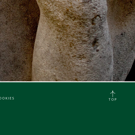
OOKIES
TOP